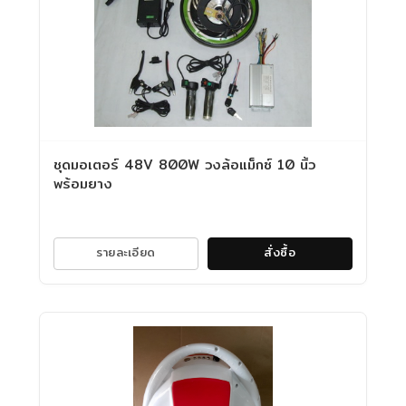
ชุดมอเตอร์ 48V 800W วงล้อแม็กซ์ 10 นิ้ว
พร้อมยาง
รายละเอียด
สั่งซื้อ