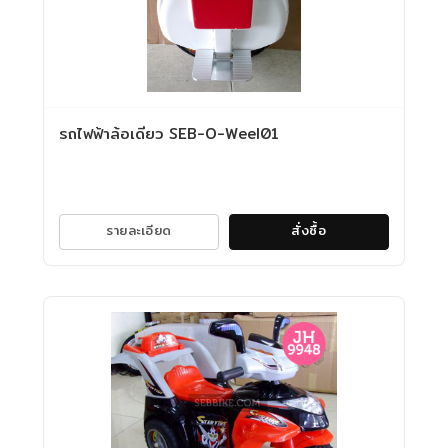
รถไฟฟ้าล้อเดียว SEB-O-Weel01
รายละเอียด
สั่งซื้อ