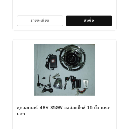
รายละเอียด
สั่งซื้อ
ชุดมอเตอร์ 48V 350W วงล้อแม็กซ์ 16 นิ้ว เบรค
นอก