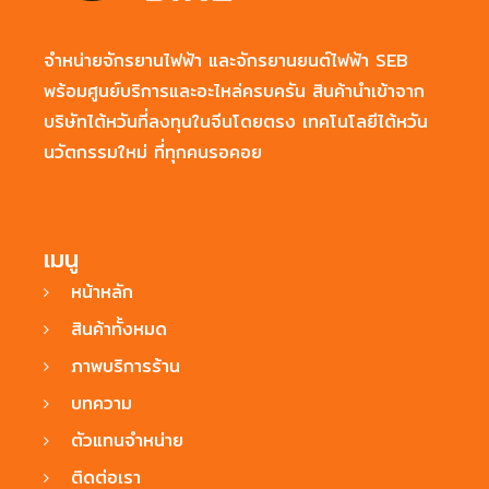
จำหน่ายจักรยานไฟฟ้า และจักรยานยนต์ไฟฟ้า SEB
พร้อมศูนย์บริการและอะไหล่ครบครัน สินค้านำเข้าจาก
บริษัทไต้หวันที่ลงทุนในจีนโดยตรง เทคโนโลยีไต้หวัน
นวัตกรรมใหม่ ที่ทุกคนรอคอย
เมนู
หน้าหลัก
สินค้าทั้งหมด
ภาพบริการร้าน
บทความ
ตัวแทนจำหน่าย
ติดต่อเรา