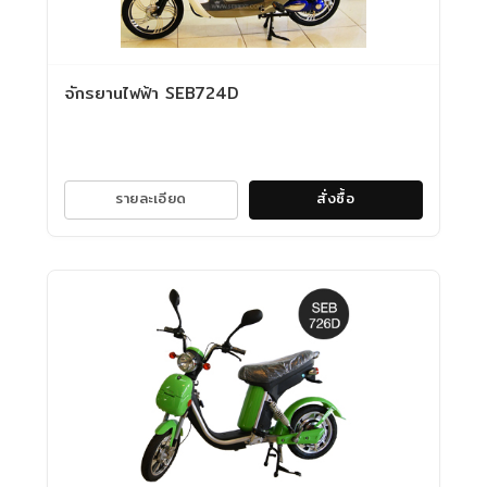
จักรยานไฟฟ้า SEB724D
รายละเอียด
สั่งซื้อ