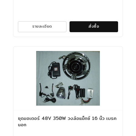
รายละเอียด
สั่งซื้อ
ชุดมอเตอร์ 48V 350W วงล้อแม็กซ์ 16 นิ้ว เบรค
นอก