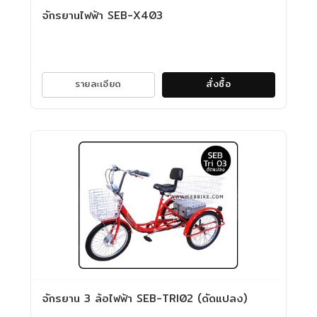
จักรยานไฟฟ้า SEB-X403
รายละเอียด
สั่งซื้อ
จักรยาน 3 ล้อไฟฟ้า SEB-TRI02 (ดัดแปลง)