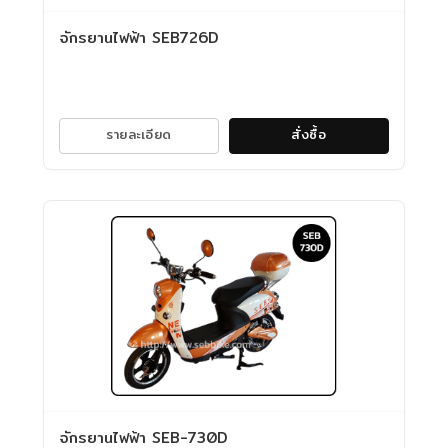
จักรยานไฟฟ้า SEB726D
รายละเอียด
สั่งซื้อ
จักรยานไฟฟ้า SEB-730D