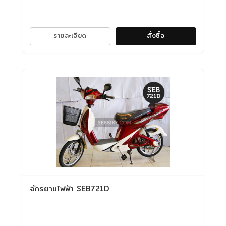
รายละเอียด
สั่งซื้อ
จักรยานไฟฟ้า SEB721D