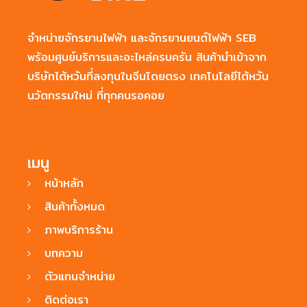
จำหน่ายจักรยานไฟฟ้า และจักรยานยนต์ไฟฟ้า SEB
พร้อมศูนย์บริการและอะไหล่ครบครัน สินค้านำเข้าจาก
บริษัทไต้หวันที่ลงทุนในจีนโดยตรง เทคโนโลยีไต้หวัน
นวัตกรรมใหม่ ที่ทุกคนรอคอย
เมนู
หน้าหลัก
สินค้าทั้งหมด
ภาพบริการร้าน
บทความ
ตัวแทนจำหน่าย
ติดต่อเรา