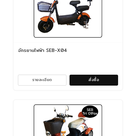
จักรยานไฟฟ้า SEB-X04
รายละเอียด
สั่งซื้อ