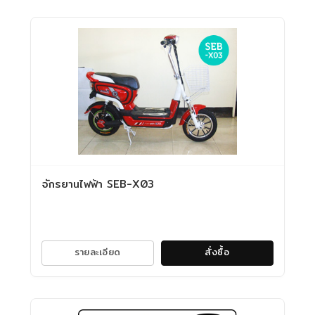
จักรยานไฟฟ้า SEB-X03
รายละเอียด
สั่งซื้อ