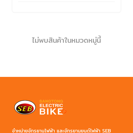
ไม่พบสินค้าในหมวดหมู่นี้
จำหน่ายจักรยานไฟฟ้า และจักรยานยนต์ไฟฟ้า SEB