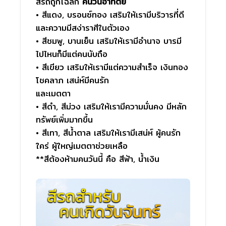
สีรถถูกโฉลก
คนวันอาทิตย์
• สีแดง, บรอนซ์ทอง เสริมให้เรามีบริวารที่ดี
และความมีสง่าราศีในตัวเอง
• สีชมพู, บานเย็น เสริมให้เรามีอำนาจ บารมี
ไปไหนก็มีแต่คนนับถือ
• สีเขียว เสริมให้เรามีแต่ความสำเร็จ เงินทอง
โชคลาภ เสน่ห์มีคนรัก
และเมตตา
• สีดำ, สีม่วง เสริมให้เรามีความมั่นคง มีหลัก
ทรัพย์เพิ่มมากขึ้น
• สีเทา, สีน้ำตาล เสริมให้เรามีเสน่ห์ ผู้คนรัก
ใคร่ ผู้ใหญ่เมตตาช่วยเหลือ
**สีต้องห้ามคนวันนี้ คือ สีฟ้า, น้ำเงิน