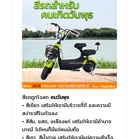
สีรถถูกโฉลก
คนวันพุธ
• สีเขียว เสริมให้เรามีบริวารที่ดี และความมี
สง่าราศีในตัวเอง
• สีส้ม, แสด, เหลืองแก่ เสริมให้เรามีอำนาจ
บารมี ไปไหนก็มีแต่คนนับถือ
• สีเทา, สีน้ำตาล เสริมให้เรามีแต่ความสำเร็จ