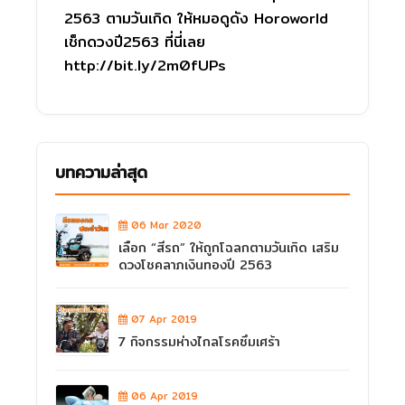
2563 ตามวันเกิด ให้หมอดูดัง Horoworld
เช็กดวงปี2563 ที่นี่เลย
http://bit.ly/2m0fUPs
บทความล่าสุด
06 Mar 2020
เลือก “สีรถ” ให้ถูกโฉลกตามวันเกิด เสริม
ดวงโชคลาภเงินทองปี 2563
07 Apr 2019
7 กิจกรรมห่างไกลโรคซึมเศร้า
06 Apr 2019