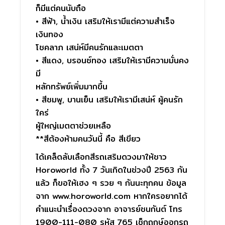
ก็มีแต่คนนับถือ
• สีฟ้า, น้ำเงิน เสริมให้เรามีแต่ความสำเร็จ
เงินทอง
โชคลาภ เสน่ห์มีคนรักและเมตตา
• สีแดง, บรอนซ์ทอง เสริมให้เรามีความมั่นคง
มี
หลักทรัพย์เพิ่มมากขึ้น
• สีชมพู, บานเย็น เสริมให้เรามีเสน่ห์ ผู้คนรัก
ใคร่
ผู้ใหญ่เมตตาช่วยเหลือ
**สีต้องห้ามคนวันนี้ คือ สีเขียว
ได้เคล็ดลับเลือกสีรถเสริมดวงมาให้ชาว
Horoworld ทั้ง 7 วันเกิดในช่วงปี 2563 กัน
แล้ว ก็ขอให้เฮง ๆ รวย ๆ กันนะทุกคน ข้อมูล
จาก www.horoworld.com หากใครอยากได้
คำแนะนำเรื่องดวงจาก อาจารย์ชนกันต์ โทร
1900-111-080 รหัส 765 เช็กฤกษ์ออกรถ