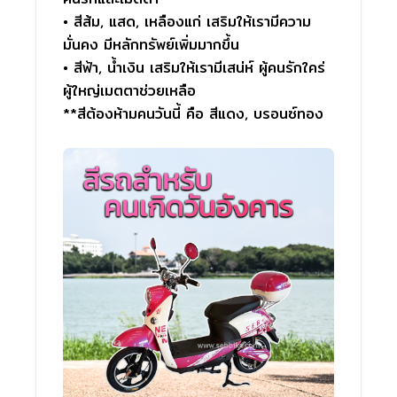
• สีส้ม, แสด, เหลืองแก่ เสริมให้เรามีความ
มั่นคง มีหลักทรัพย์เพิ่มมากขึ้น
• สีฟ้า, น้ำเงิน เสริมให้เรามีเสน่ห์ ผู้คนรักใคร่
ผู้ใหญ่เมตตาช่วยเหลือ
**สีต้องห้ามคนวันนี้ คือ สีแดง, บรอนซ์ทอง