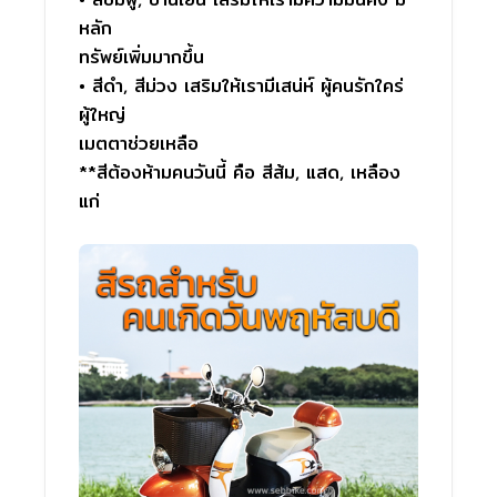
หลัก
ทรัพย์เพิ่มมากขึ้น
• สีดำ, สีม่วง เสริมให้เรามีเสน่ห์ ผู้คนรักใคร่
ผู้ใหญ่
เมตตาช่วยเหลือ
**สีต้องห้ามคนวันนี้ คือ สีส้ม, แสด, เหลือง
แก่