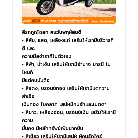
สีรถถูกโฉลก
คนวันพฤหัสบดี
• สีส้ม, แสด, เหลืองแก่ เสริมให้เรามีบริวารที่
ดี และ
ความมีสง่าราศีในตัวเอง
• สีฟ้า, น้ำเงิน เสริมให้เรามีอำนาจ บารมี ไป
ไหนก็
มีแต่คนนับถือ
• สีแดง, บรอนซ์ทอง เสริมให้เรามีแต่ความ
สำเร็จ
เงินทอง โชคลาภ เสน่ห์มีคนรักและเมตตา
• สีขาว, เหลืองอ่อน, บรอนซ์เงิน เสริมให้เรามี
ความ
มั่นคง มีหลักทรัพย์เพิ่มมากขึ้น
• สีเขียว เสริมให้เรามีเสน่ห์ ผู้คนรักใคร่