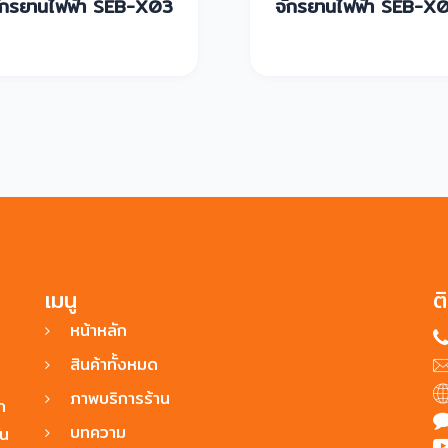
ักรยานไฟฟ้า SEB-X03
จักรยานไฟฟ้า SEB-X
เมนู
ต
หน้าหลัก
สินค้าทั้งหมด
ภาพบริการร้าน
ก
บทความ
ัน