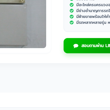
มีอะไหล่ครบครบวง
มีช่างชำนาญการรถไ
มีฝ่ายขายพร้อมให้
มีรถหลากหลายรุ่น
สอบถามผ่าน LI