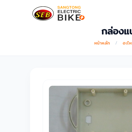
กล่องแบ
หน้าหลัก
/
อะไห