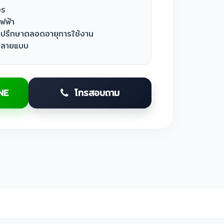
จร
ฟฟ้า
คำปรึกษาตลอดอายุการใช้งาน
 หลายแบบ
NE
โทรสอบถาม