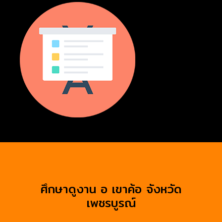
ศึกษาดูงาน อ เขาค้อ จังหวัด
เพชรบูรณ์